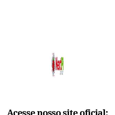
Acesse nosso site oficial: