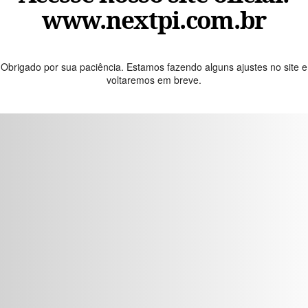
www.nextpi.com.br
Obrigado por sua paciência. Estamos fazendo alguns ajustes no site e
voltaremos em breve.