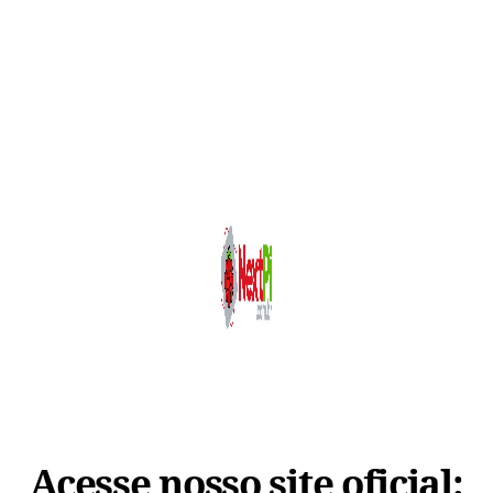
Acesse nosso site oficial: