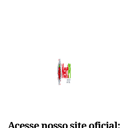
Acesse nosso site oficial: