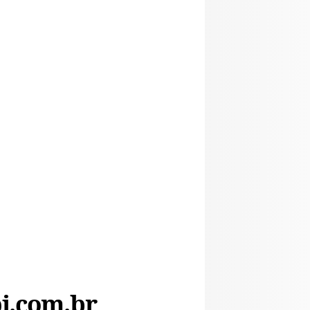
i.com.br