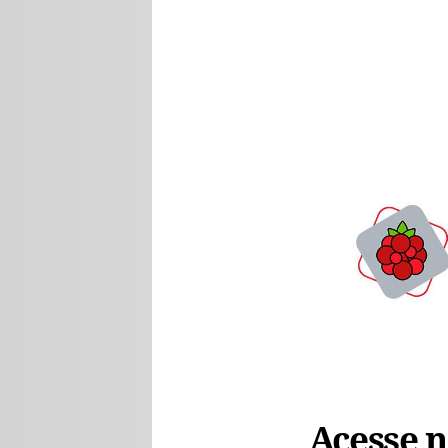
Acesse no