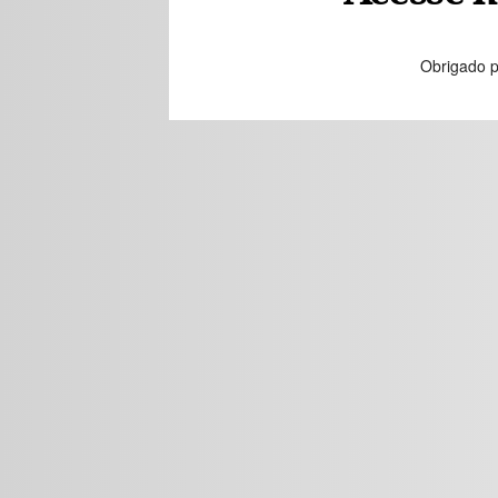
Obrigado p