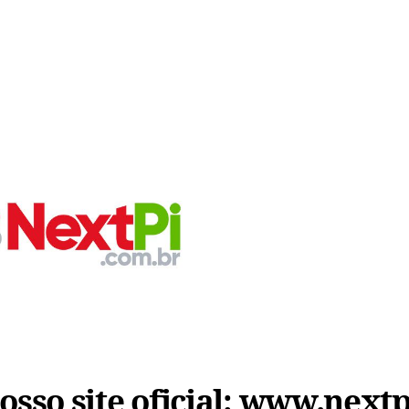
sso site oficial:
www.nextp