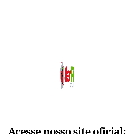
Acesse nosso site oficial: