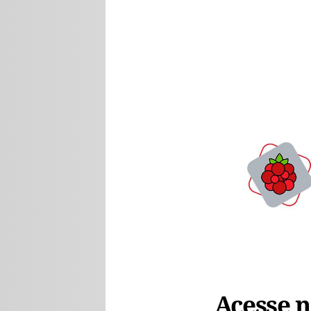
Acesse no