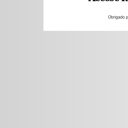
Obrigado p