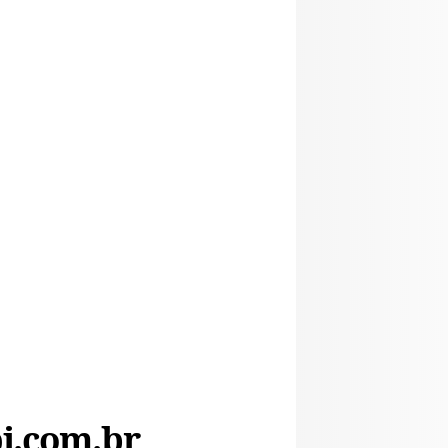
i.com.br