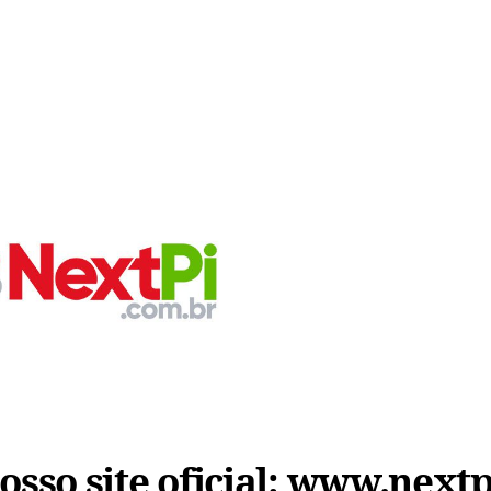
sso site oficial:
www.nextp