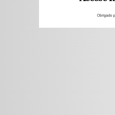
Obrigado p