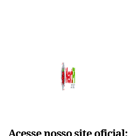
Acesse nosso site oficial: