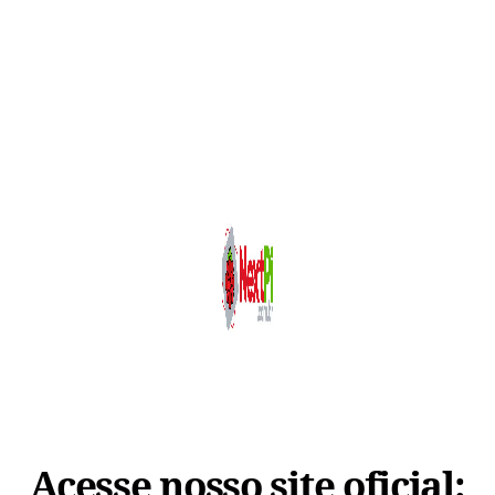
Acesse nosso site oficial: