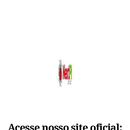
Acesse nosso site oficial: