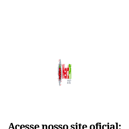
Acesse nosso site oficial: