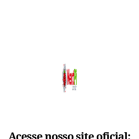
Acesse nosso site oficial: