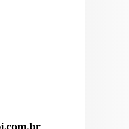
i.com.br