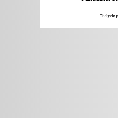
Obrigado p