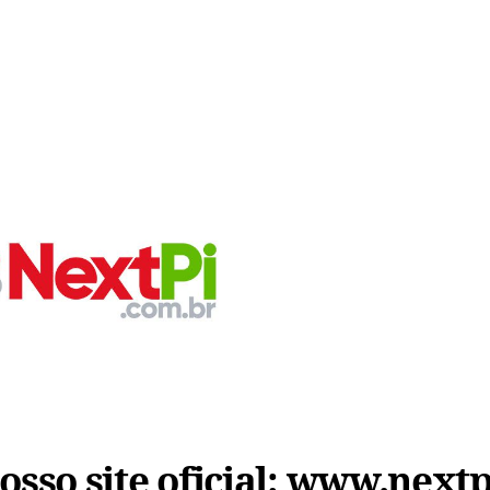
sso site oficial:
www.nextp