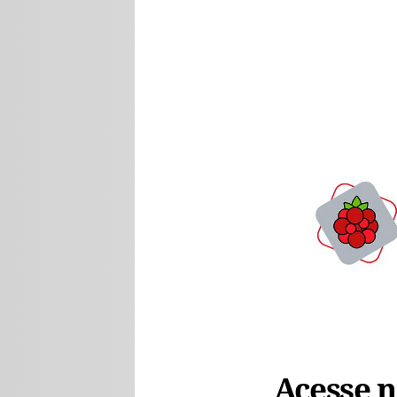
Acesse no