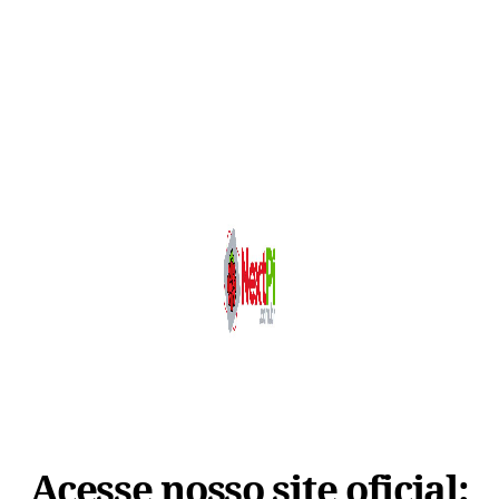
Acesse nosso site oficial: