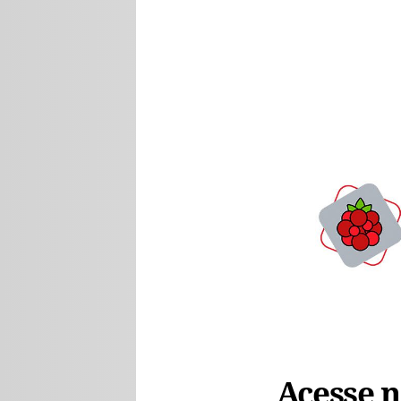
Acesse no