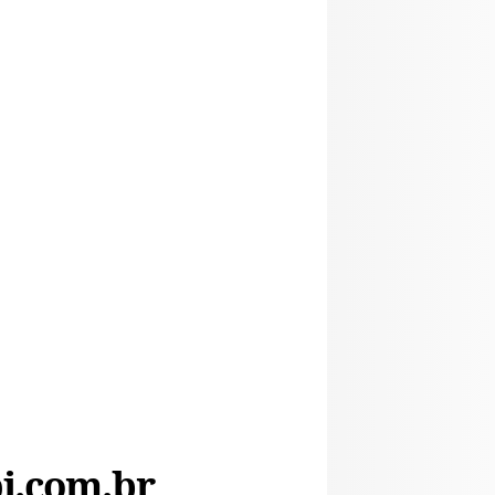
i.com.br