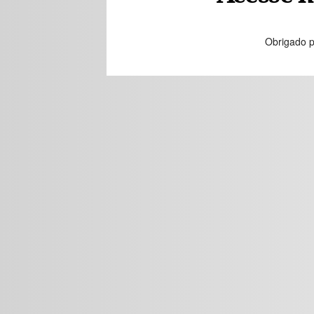
Obrigado p