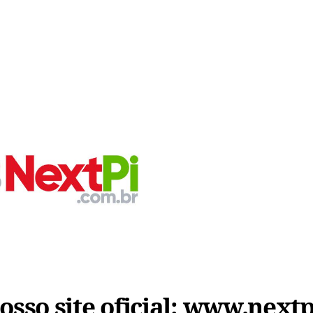
sso site oficial:
www.nextp