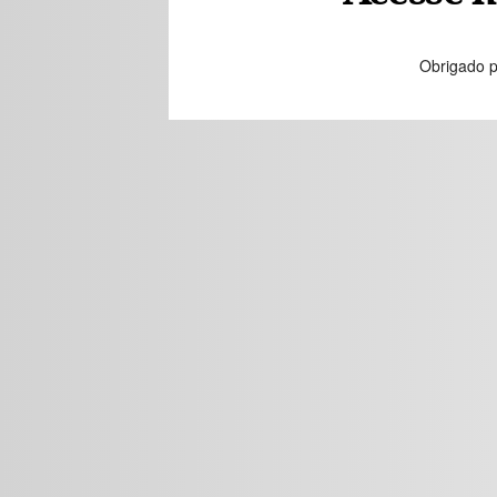
Obrigado p