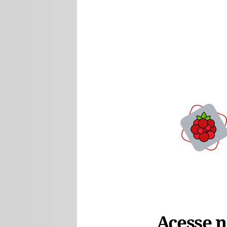
Acesse no