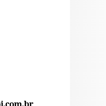
i.com.br