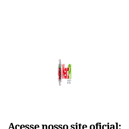
Acesse nosso site oficial: