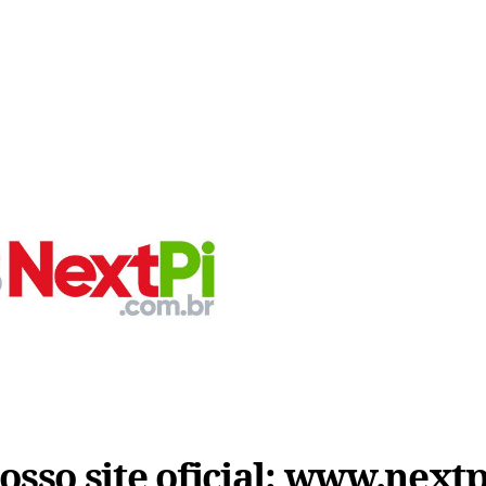
sso site oficial:
www.nextp