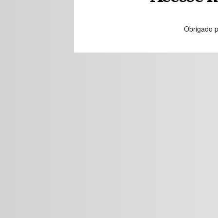
Obrigado p