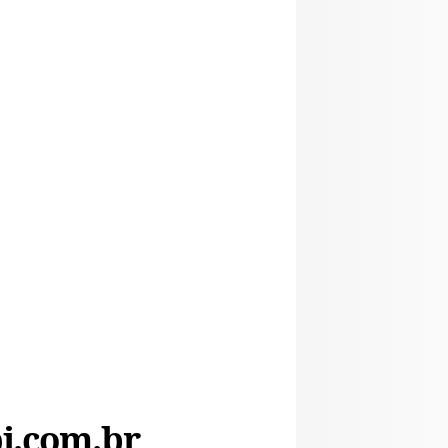
i.com.br