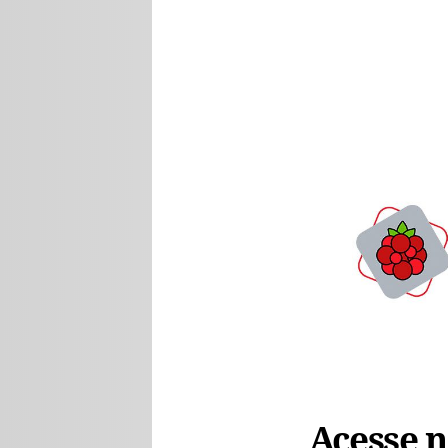
Acesse no