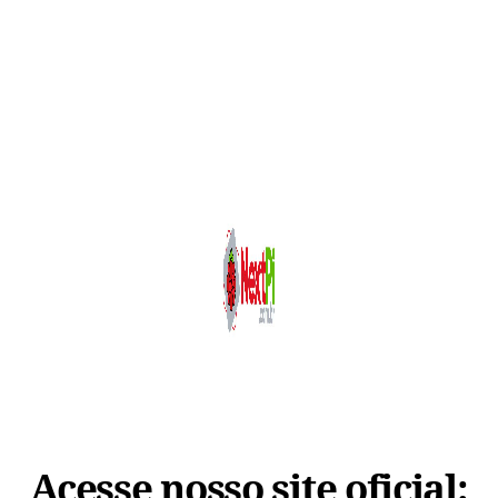
Acesse nosso site oficial: