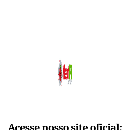
Acesse nosso site oficial: