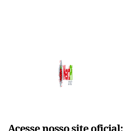
Acesse nosso site oficial: