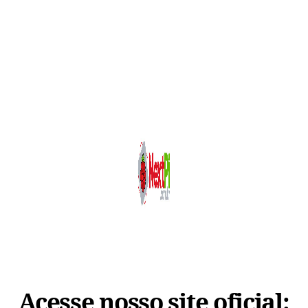
Acesse nosso site oficial: