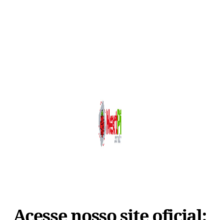
Acesse nosso site oficial: