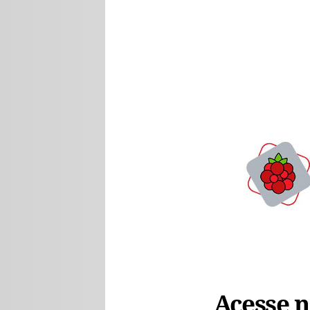
Acesse no