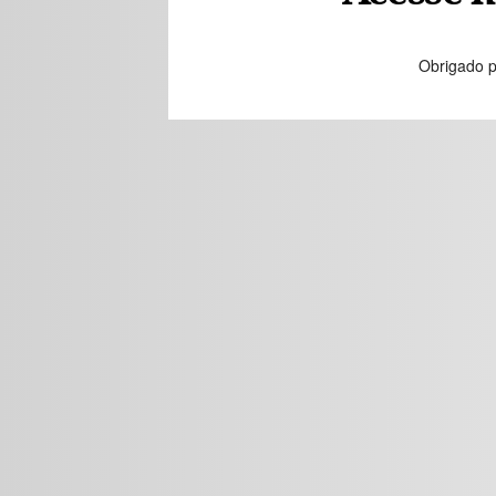
Obrigado p