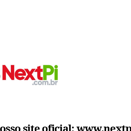
sso site oficial:
www.nextp