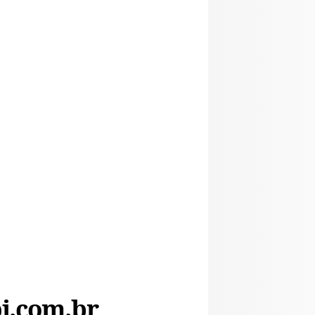
i.com.br