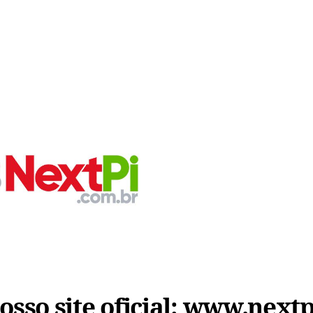
sso site oficial:
www.nextp