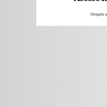
Obrigado p