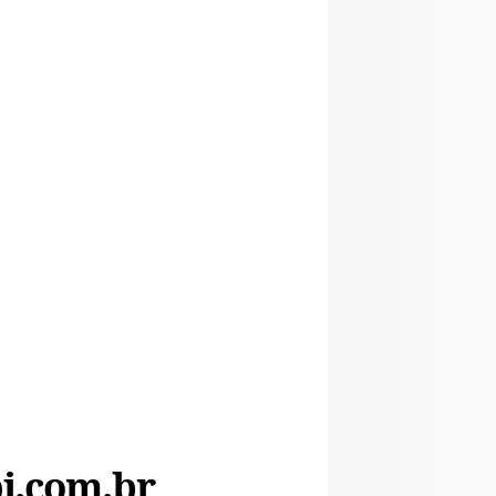
i.com.br