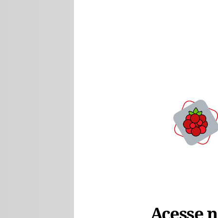
Acesse no