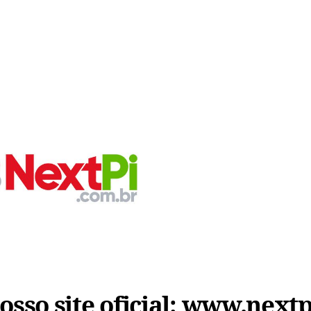
sso site oficial:
www.nextp