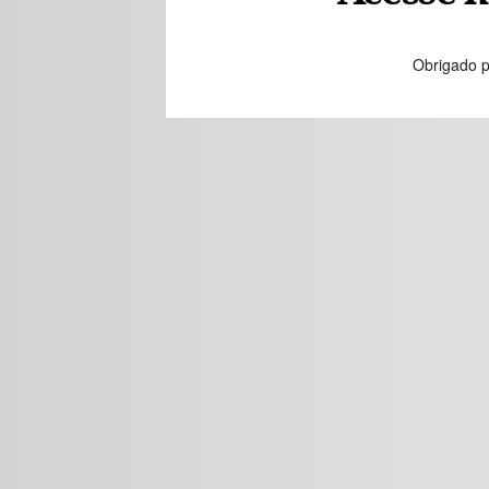
Obrigado p