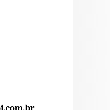
i.com.br