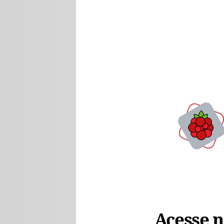
Acesse no