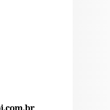
i.com.br