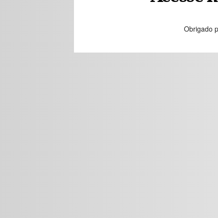
Obrigado p