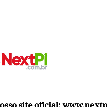
sso site oficial:
www.nextp